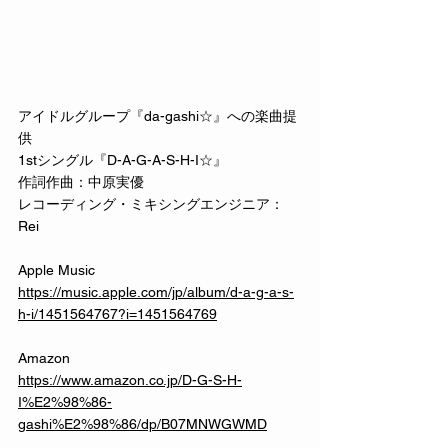
アイドルグループ『da-gashi☆』への楽曲提
供
1stシングル『D-A-G-A-S-H-I☆』
作詞作曲：中原実優
レコーディング・ミキシングエンジニア：
Rei
Apple Music
https://music.apple.com/jp/album/d-a-g-a-s-
h-i/1451564767?i=1451564769
Amazon
https://www.amazon.co.jp/D-G-S-H-
I%E2%98%86-
gashi%E2%98%86/dp/B07MNWGWMD