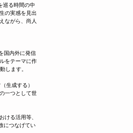
を巡る時間の中
生の実感を見出
えながら、尚人
京の魅力を国内外に発信
ルをテーマに作
を始動します。
す（生成する）
の一つとして世
おける活用等、
誘致につなげてい