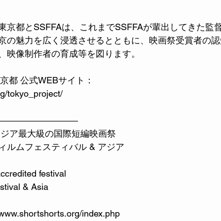
京都とSSFFAは、これまでSSFFAが輩出してきた監
京の魅力を広く浸透させるとともに、映画祭受賞者の認
、映像制作者の育成等を図ります。
× 東京都 公式WEBサイト：
rg/tokyo_project/
―――――――――
アジア最大級の国際短編映画祭 
ィルムフェスティバル & アジア
redited festival 
tival & Asia  
/www.shortshorts.org/index.php