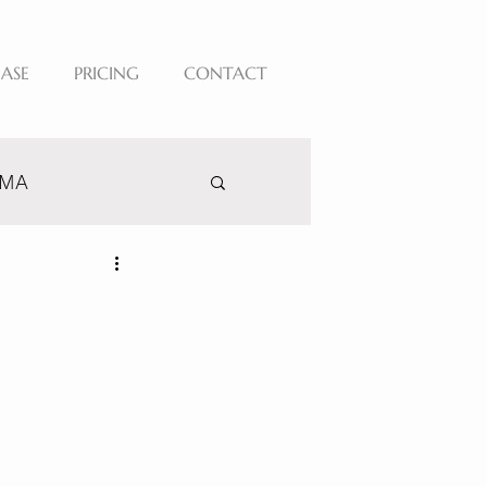
EASE
PRICING
CONTACT
AMA