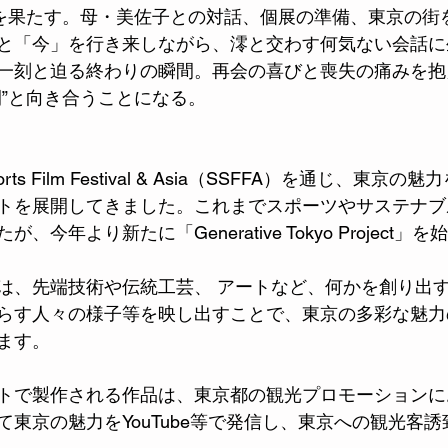
”を果たす。母・美佐子との対話、個展の準備、東京の街
と「今」を行き来しながら、澪と交わす何気ない会話に
一刻と迫る終わりの瞬間。再会の喜びと喪失の痛みを抱
間”と向き合うことになる。
orts Film Festival & Asia（SSFFA）を通じ、東
トを展開してきました。これまでスポーツやサステナブ
今年より新たに「Generative Tokyo Project」
は、先端技術や伝統工芸、 アートなど、何かを創り出
らす人々の様子等を映し出すことで、東京の多彩な魅力
ます。 
トで製作される作品は、東京都の観光プロモーションに
て東京の魅力をYouTube等で発信し、東京への観光客