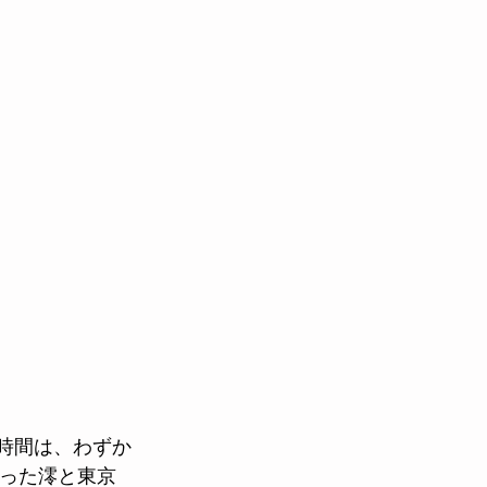
働時間は、わずか
蘇った澪と東京