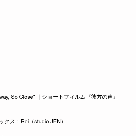
 Far Away, So Close" ｜ショートフィルム『彼方の声』
：Rei（studio JEN）