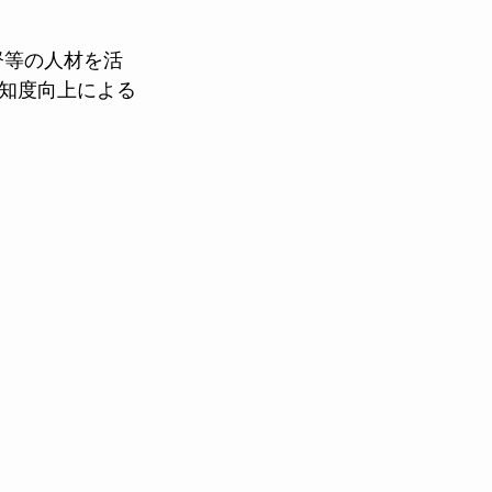
督等の人材を活
知度向上による