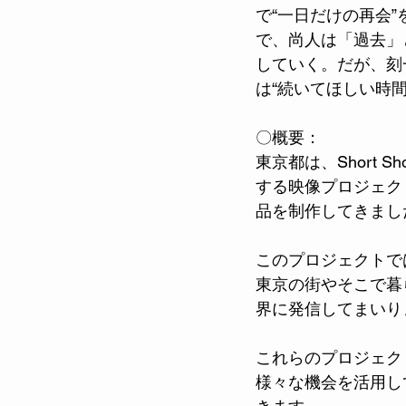
で“一日だけの再会
で、尚人は「過去」
していく。だが、刻
は“続いてほしい時
〇概要：
東京都は、Short Sh
する映像プロジェク
品を制作してきましたが、
このプロジェクトで
東京の街やそこで暮
界に発信してまいり
これらのプロジェク
様々な機会を活用し