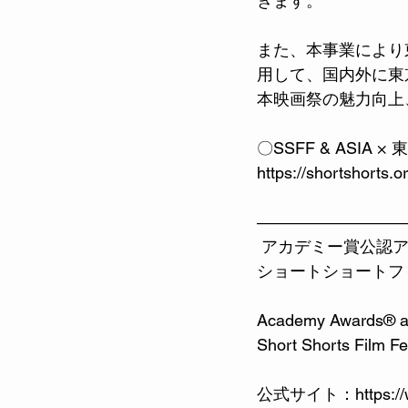
きます。 
また、本事業により東
用して、国内外に東
本映画祭の魅力向上
〇SSFF & ASIA 
https://shortshorts.o
―――――――――
 アカデミー賞公認
ショートショートフ
Academy Awards® acc
Short Shorts Film Fes
公式サイト：
https:/