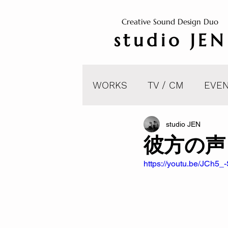
Creative Sound Design Duo
studio JEN
WORKS
TV / CM
EVEN
studio JEN
彼方の声
https://youtu.be/JC