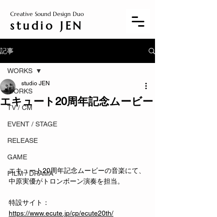
Creative Sound Design Duo
studio JEN
記事
WORKS
studio JEN
WORKS
エキュート20周年記念ムービー
TV / CM
EVENT / STAGE
RELEASE
GAME
エキュート20周年記念ムービーの音楽にて、
FILM / DRAMA
中原実優がトロンボーン演奏を担当。
特設サイト：
https://www.ecute.jp/cp/ecute20th/